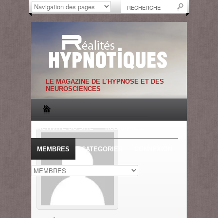
LE MAGAZINE DE L'HYPNOSE ET DES
NEUROSCIENCES
ACTIVITE DU SITE
RUBRIQUES
MEMBRES
CATEGORIES
CONNEXION