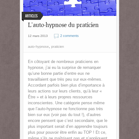
Articles
L’auto-hypnose du praticien
2 comments
12 mars 2013
,
auto-hypnose
praticien
En côtoyant de nombreux praticiens en
hypnose, j’ai eu la surprise de remarquer
qu’une bonne partie d’entre eux ne
travaillaient que très peu sur eux-mêmes.
Accordant parfois bien plus d’importance à
leurs actions sur leurs clients, qu’à leur «
Être » et à leurs propres ressources
inconscientes. Une catégorie pense même
que l’auto-hypnose ne fonctionne pas très
bien sur eux (voir pas du tout !), d’autres
encore pensent que c’est secondaire, que le
plus important serait d’en apprendre toujours
plus pour pouvoir être enfin au TOP ! Et ce,
même s’ils ne maîtrisent pas et n’appliquent