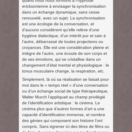
quand nous nous formons à l’hypnose
ericksonienne à envisager la synchronisation
dans un échange dynamique, sans cesse
renouvelé, avec un sujet. La synchronisation
est une écologie de la conversation, et
d’aucuns considèrent qu’elle relève d’une
hygiène dialectique, d’un intérêt pur et sain à
l’autre, débarrassé de toutes projections ou
croyances. Elle est une considération pleine et
intègre de l’autre, une écoute de son corps et
de ses émotions, qui se cristallise dans un
changement d’état mental et physiologique : le
tonus musculaire change, la respiration, etc.
Simplement, là où sa réalisation se faisait pour
moi dans le « temps réel » d’une conversation
ou d’un échange social de type thérapeutique,
Walter Murch l’appliquait au champ privilégié
de l’identification artistique : le cinéma. Le
cinéma plus que d’autres formes d’art a une
capacité d’identification immense, et nombre
des génies qui composent son histoire l’ont
compris. Sans égrener ici des titres de films ou