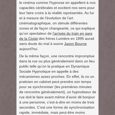
le cinéma comme l’hypnose en appellent à nos
capacités cérébrales et excitent nos sens pour
leur faire croire à la réalité représentée. Au fur
et à mesure de l’évolution de l’art
cinématographique, on stimule différentes
zones et de façon changeante, ce qui explique
qu’un spectateur de
l’arrivée du train en gare
de la Ciotat
des frères Lumière en 1895 aurait
sans doute du mal à suivre
Jason Bourne
aujourd’hui.
De la même façon, une rencontre impromptue
dans la rue ou plus généralement dans un lieu
public telle qu’on la pratique en Dynamique
Sociale Hypnotique en appelle à des
mécanismes assez proches. En effet, là où un
praticien en cabinet peut prendre son temps
pour se synchroniser (les premières minutes
de rencontre généralement), un hypnotiseur de
rue doit le faire avant même d’avoir dit bonjour
à une personne, c’est-à-dire en moins de trois
secondes. C’est une forme de synchronisation
rapide, immédiate, mais peut-être moins