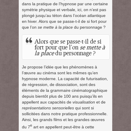
dans la pratique de l’hypnose par une certaine
symétrie physique et verbale, ici, on n’est pas
plongé jusqu’au téton dans l’océan atlantique
en hiver. Alors que se passe-t-il de si fort pour
que l’on
se mette à la place
du personnage ?
Alors que se passe-t-il de si
fort pour que l’on
se mette à
la place
du personnage ?
Je propose l’idée que les phénomènes à
l’œuvre au cinéma sont les mêmes qu’en
hypnose moderne. La capacité de futurisation,
de régression, de dissociation, sont des
éléments de la grammaire cinématographique
depuis bientôt plus de 100 ans puisqu’ils en
appellent aux capacités de
visualisation
et de
représentations sensorielles
qui sont si
sollicitées dans notre pratique professionnelle.
Ainsi, les grands films et les grandes œuvres
e
du 7
art en appellent peut-être à cette