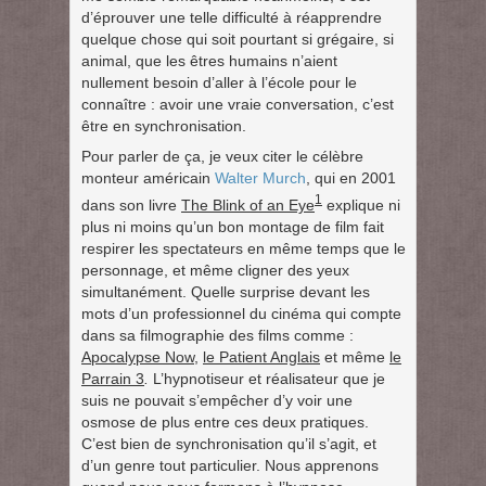
d’éprouver une telle difficulté à réapprendre
quelque chose qui soit pourtant si grégaire, si
animal, que les êtres humains n’aient
nullement besoin d’aller à l’école pour le
connaître : avoir une vraie conversation, c’est
être en synchronisation.
Pour parler de ça, je veux citer le célèbre
monteur américain
Walter Murch
, qui en 2001
1
dans son livre
The Blink of an Eye
explique ni
plus ni moins qu’un bon montage de film fait
respirer les spectateurs en même temps que le
personnage, et même cligner des yeux
simultanément. Quelle surprise devant les
mots d’un professionnel du cinéma qui compte
dans sa filmographie des films comme :
Apocalypse Now
,
le Patient Anglais
et même
le
Parrain 3
.
L’hypnotiseur et réalisateur que je
suis ne pouvait s’empêcher d’y voir une
osmose de plus entre ces deux pratiques.
C’est bien de synchronisation qu’il s’agit, et
d’un genre tout particulier. Nous apprenons