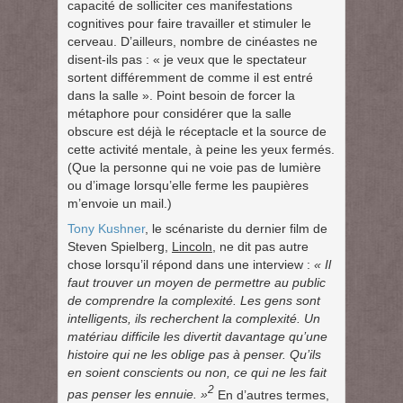
capacité de solliciter ces manifestations
cognitives pour faire travailler et stimuler le
cerveau. D’ailleurs, nombre de cinéastes ne
disent-ils pas : « je veux que le spectateur
sortent différemment de comme il est entré
dans la salle ». Point besoin de forcer la
métaphore pour considérer que la salle
obscure est déjà le réceptacle et la source de
cette activité mentale, à peine les yeux fermés.
(Que la personne qui ne voie pas de lumière
ou d’image lorsqu’elle ferme les paupières
m’envoie un mail.)
Tony Kushner
, le scénariste du dernier film de
Steven Spielberg,
Lincoln
, ne dit pas autre
chose lorsqu’il répond dans une interview :
« Il
faut trouver un moyen de permettre au public
de comprendre la complexité. Les gens sont
intelligents, ils recherchent la complexité. Un
matériau difficile les divertit davantage qu’une
histoire qui ne les oblige pas à penser. Qu’ils
en soient conscients ou non, ce qui ne les fait
2
pas penser les ennuie. »
En d’autres termes,