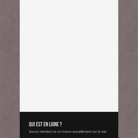
QUI EST EN LIGNE ?
Aucun membre ne se trouve actuellement sur le site