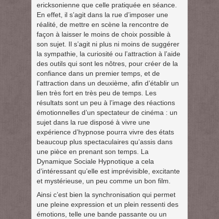
ericksonienne que celle pratiquée en séance.
En effet, il s’agit dans la rue d’imposer une
réalité, de mettre en scène la rencontre de
façon à laisser le moins de choix possible à
son sujet. Il s’agit ni plus ni moins de suggérer
la sympathie, la curiosité ou l’attraction à l’aide
des outils qui sont les nôtres, pour créer de la
confiance dans un premier temps, et de
l’attraction dans un deuxième, afin d’établir un
lien très fort en très peu de temps. Les
résultats sont un peu à l’image des réactions
émotionnelles d’un spectateur de cinéma : un
sujet dans la rue disposé à vivre une
expérience d’hypnose pourra vivre des états
beaucoup plus spectaculaires qu’assis dans
une pièce en prenant son temps. La
Dynamique Sociale Hypnotique a cela
d’intéressant qu’elle est imprévisible, excitante
et mystérieuse, un peu comme un bon film.
Ainsi c’est bien la synchronisation qui permet
une pleine expression et un plein ressenti des
émotions, telle une bande passante ou un