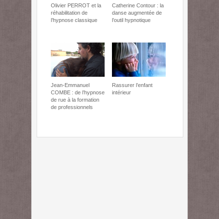
Olivier PERROT et la
Catherine Contour : la
réhabilitation de
danse augmentée de
l’hypnose classique
l’outil hypnotique
Jean-Emmanuel
Rassurer l’enfant
COMBE : de l’hypnose
intérieur
de rue à la formation
de professionnels