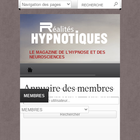
LE MAGAZINE DE L'HYPNOSE ET DES
NEUROSCIENCES
ACTIVITE DU SITE
RUBRIQUES
Annuaire des membres
MEMBRES
CATEGORIES
CONNEXION