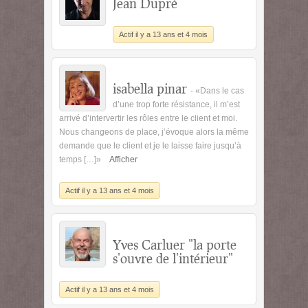
Jean Dupré
Actif il y a 13 ans et 4 mois
isabella pinar
- «Dans le cas
d’une trop forte résistance, il m’est
arrivé d’intervertir les rôles entre le client et moi.
Nous changeons de place, j’évoque alors la même
demande que le client et je le laisse faire jusqu’à
temps […]»
Afficher
Actif il y a 13 ans et 4 mois
Yves Carluer "la porte
s'ouvre de l'intérieur"
Actif il y a 13 ans et 4 mois