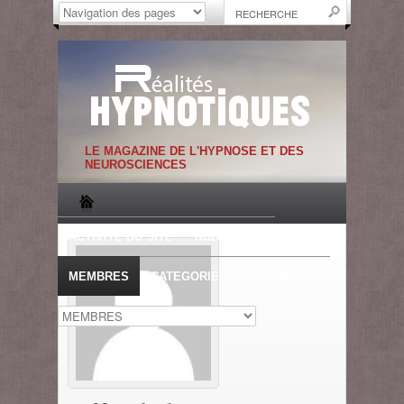
LE MAGAZINE DE L'HYPNOSE ET DES
NEUROSCIENCES
ACTIVITE DU SITE
RUBRIQUES
MEMBRES
CATEGORIES
CONNEXION