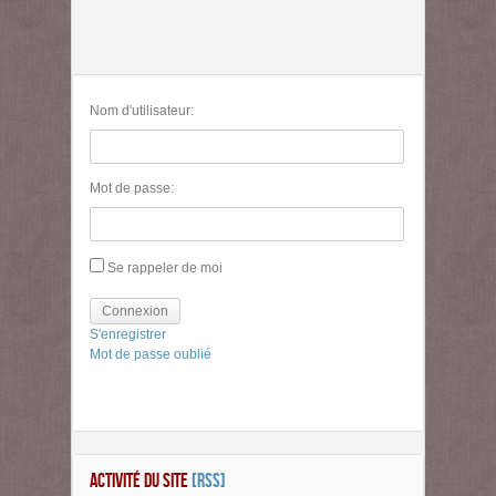
Nom d'utilisateur:
Mot de passe:
Se rappeler de moi
Connexion
S'enregistrer
Mot de passe oublié
ACTIVITÉ DU SITE
[RSS]