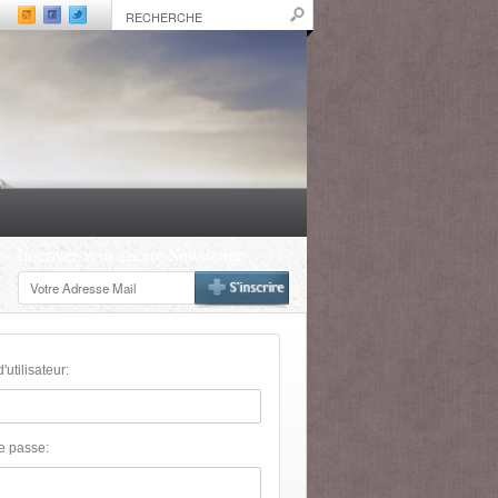
Inscrivez-vous à notre Newsletter
utilisateur:
e passe: