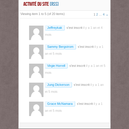
ACTIVITÉ DU SITE
[RSS]
Viewing item 1 to 5 (of 20 items)
1
2
…
4
→
Jeffreykak
s'est inscrit
il y a 1 an et 4
mois
Sammy Bergstrom
s'est inscrit
il y a 1
an et 5 mois
Virgie Horrell
s'est inscrit
il y a 1 an et 5
mois
Jung Dickerson
s'est inscrit
il y a 1 an
et 5 mois
Grace McNamara
s'est inscrit
il y a 1
an et 5 mois