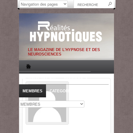
LE MAGAZINE DE L'HYPNOSE ET DES
NEUROSCIENCES
ACTIVITE DU SITE
RUBRIQUES
MEMBRES
CATEGORIES
CONNEXION