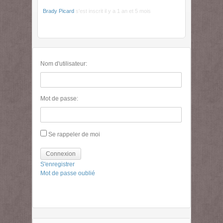
Brady Picard
s'est inscrit
il y a 1 an et 5 mois
Nom d'utilisateur:
Mot de passe:
Se rappeler de moi
Connexion
S'enregistrer
Mot de passe oublié