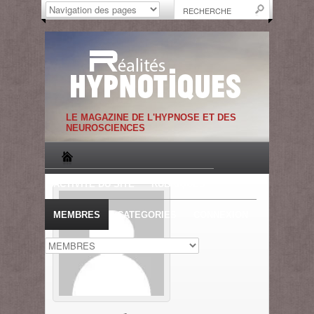
LE MAGAZINE DE L'HYPNOSE ET DES
NEUROSCIENCES
ACTIVITE DU SITE
RUBRIQUES
MEMBRES
CATEGORIES
CONNEXION