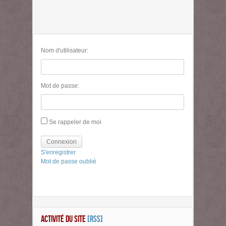
Nom d'utilisateur:
Mot de passe:
Se rappeler de moi
Connexion
S'enregistrer
Mot de passe oublié
ACTIVITÉ DU SITE
[RSS]