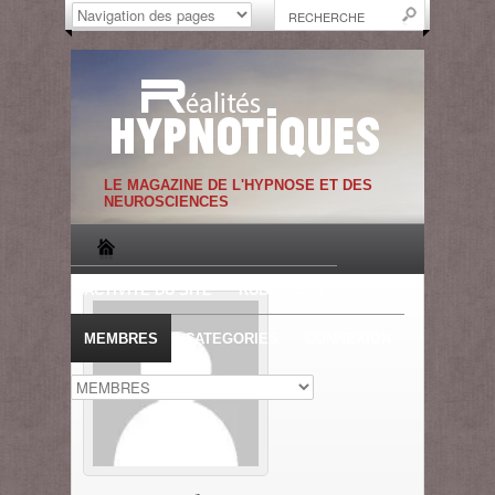
LE MAGAZINE DE L'HYPNOSE ET DES
NEUROSCIENCES
ACTIVITE DU SITE
RUBRIQUES
MEMBRES
CATEGORIES
CONNEXION