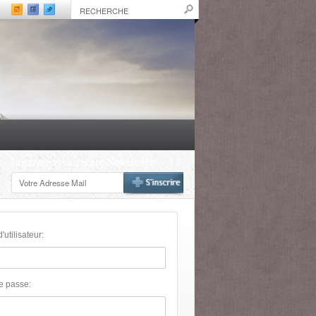
Inscrivez-vous à notre Newsletter
utilisateur:
e passe: