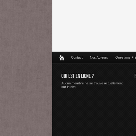
Contact
Nos Auteurs
Questions Fr
QUI EST EN LIGNE ?
Aucun membre ne se trouve actuellement
sur le site