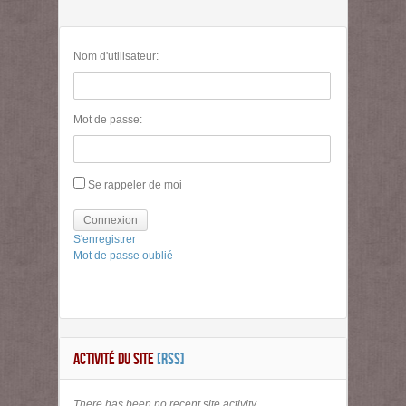
Nom d'utilisateur:
Mot de passe:
Se rappeler de moi
Connexion
S'enregistrer
Mot de passe oublié
ACTIVITÉ DU SITE
[RSS]
There has been no recent site activity.