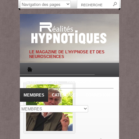
LE MAGAZINE DE L'HYPNOSE ET DES
NEUROSCIENCES
ACTIVITE DU SITE
RUBRIQUES
MEMBRES
CATEGORIES
CONNEXION