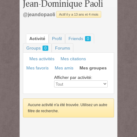
Jean-Dominique Paoli
@jeandopaoli
Actif il y a 13 ans et 4 mois
Activité
Profil
Friends
0
Groups
Forums
0
Mes activités
Mes citations
Mes favoris
Mes amis
Mes groupes
Afficher par activité:
Aucune activité n'a été trouvée. Utilisez un autre
filtre de recherche.