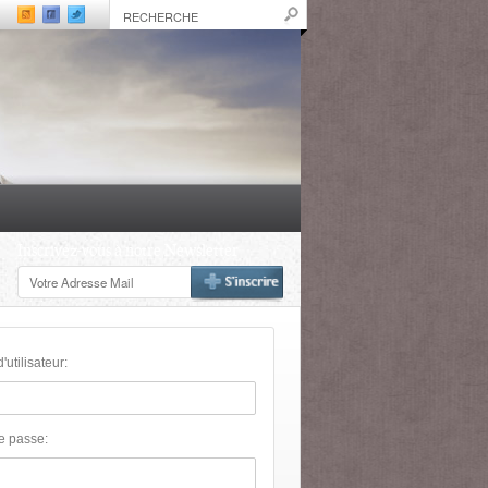
Inscrivez-vous à notre Newsletter
utilisateur:
e passe: