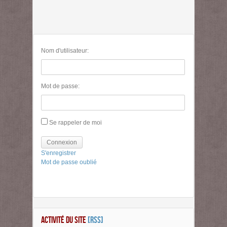
Nom d'utilisateur:
Mot de passe:
Se rappeler de moi
Connexion
S'enregistrer
Mot de passe oublié
ACTIVITÉ DU SITE
[RSS]