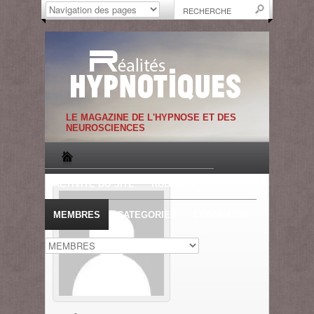
LE MAGAZINE DE L'HYPNOSE ET DES
NEUROSCIENCES
ACTIVITE DU SITE
RUBRIQUES
MEMBRES
CATEGORIES
CONNEXION