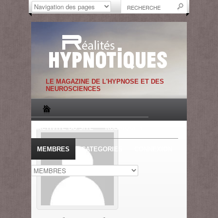
LE MAGAZINE DE L'HYPNOSE ET DES
NEUROSCIENCES
ACTIVITE DU SITE
RUBRIQUES
MEMBRES
CATEGORIES
CONNEXION