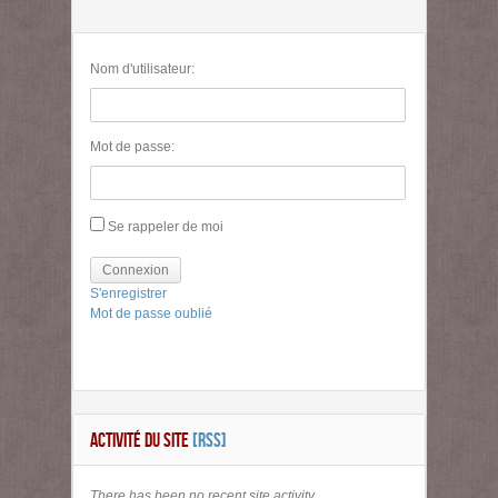
Nom d'utilisateur:
Mot de passe:
Se rappeler de moi
Connexion
S'enregistrer
Mot de passe oublié
ACTIVITÉ DU SITE
[RSS]
There has been no recent site activity.