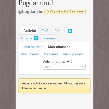
Bogdanumd
@bogdanetm
Actif il y a 5 mois et 3 semaines
Activité
Profil
Friends
0
Groups
Forums
0
Mes activités
Mes citations
Mes favoris
Mes amis
Mes groupes
Afficher par activité:
Aucune activité n'a été trouvée. Utilisez un autre
filtre de recherche.