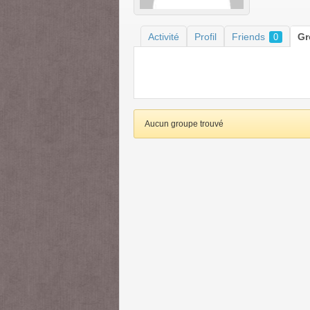
Activité
Profil
Friends
G
0
Aucun groupe trouvé