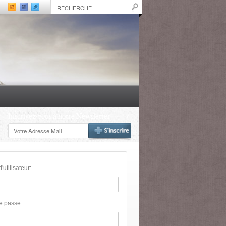
Inscrivez-vous à notre Newsletter
utilisateur:
e passe: