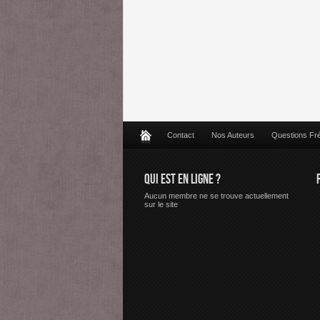
Contact
Nos Auteurs
Questions Fr
QUI EST EN LIGNE ?
Aucun membre ne se trouve actuellement
sur le site