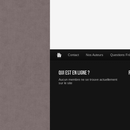
Contact
Nos Auteurs
Questions Fr
QUI EST EN LIGNE ?
Aucun membre ne se trouve actuellement
sur le site