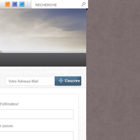
Inscrivez-vous à notre Newsletter
utilisateur:
e passe: