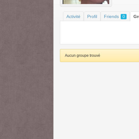
Activité
Profil
Friends
G
0
Aucun groupe trouvé