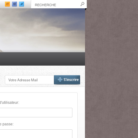
Inscrivez-vous à notre Newsletter
utilisateur:
e passe: