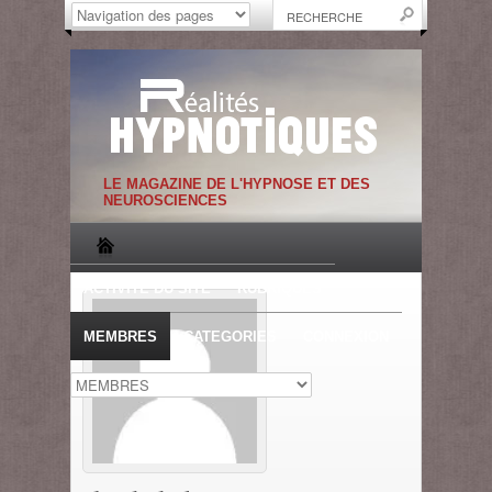
LE MAGAZINE DE L'HYPNOSE ET DES
NEUROSCIENCES
ACTIVITE DU SITE
RUBRIQUES
MEMBRES
CATEGORIES
CONNEXION