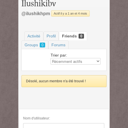
Ilushikibv
@ilushikhpm
Actif il y a 1 an et 4 mois
Activité
Profil
Friends
0
Groups
Forums
0
Trier par:
Désolé, aucun membre n'a été trouvé !
Nom d'utilisateur: