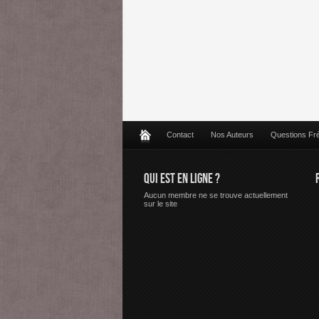
Contact
Nos Auteurs
Questions Fr
QUI EST EN LIGNE ?
Aucun membre ne se trouve actuellement
sur le site