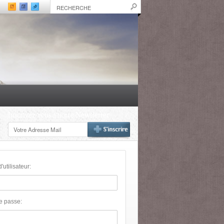
Inscrivez-vous à notre Newsletter
utilisateur:
e passe: