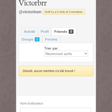
Victorbrr
@victorbwn
Actif il y a 5 mois et 3 semaines
Activité
Profil
Friends
0
Groups
Forums
0
Trier par:
Désolé, aucun membre n'a été trouvé !
Nom d'utilisateur: