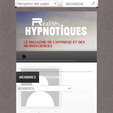
LE MAGAZINE DE L'HYPNOSE ET DES
NEUROSCIENCES
ACTIVITE DU SITE
RUBRIQUES
MEMBRES
CATEGORIES
CONNEXION