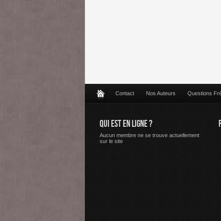
Contact
Nos Auteurs
Questions Fr
QUI EST EN LIGNE ?
Aucun membre ne se trouve actuellement
sur le site