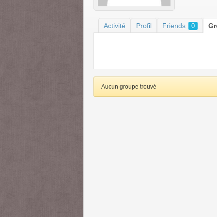
Activité
Profil
Friends
G
0
Aucun groupe trouvé