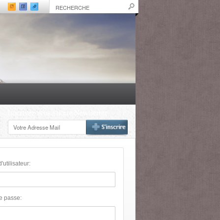
Inscrivez-vous à notre Newsletter
utilisateur:
e passe: