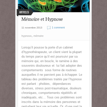
Articles
Mémoire et Hypnose
1 comment
11 novembre 2013
,
hypnose
mémoire
Lorsqu’il pousse la porte d’un cabinet
d’hypnothérapeute, un client vient la plupart
du temps parce qu’il est poursuivi par sa
mémoire qui, en boucle, le ramène à des
souvenirs douloureux et lui fait adopter des
comportements sous forme de routines
auxquelles il ne parvient pas à échapper. Le
tableau des problèmes traités par l’hypnose
est parlant : phobies, dépendances
diverses, stress post-traumatique, douleurs
chroniques, comportements répétitifs et
inadéquats, etc… Tous ces problèmes sont
inscrits dans la mémoire des personnes et
perturbent leur vie actuelle. Or, d’une part la