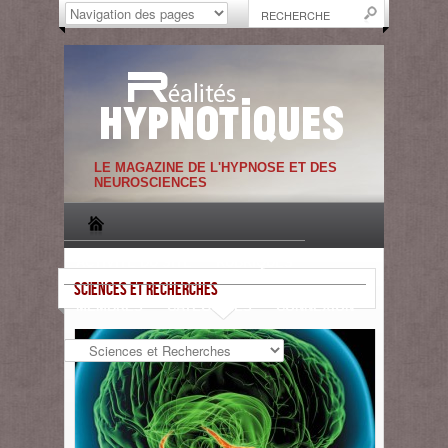
LE MAGAZINE DE L'HYPNOSE ET DES
NEUROSCIENCES
ACTIVITE DU SITE
RUBRIQUES
SCIENCES ET RECHERCHES
MEMBRES
CATEGORIES
CONNEXION