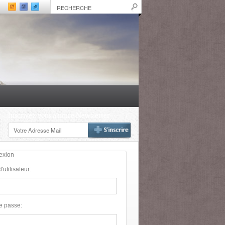
Inscrivez-vous à notre Newsletter
exion
utilisateur:
e passe: