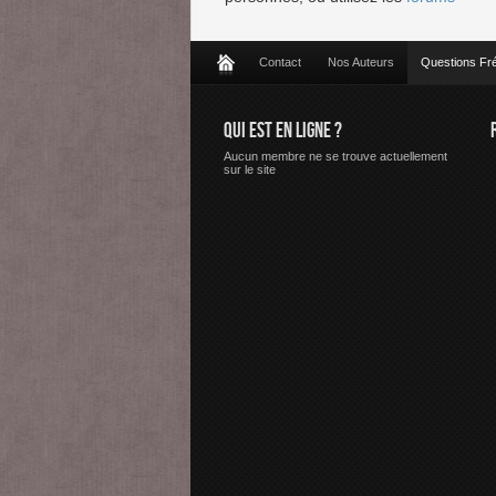
Contact
Nos Auteurs
Questions Fr
QUI EST EN LIGNE ?
Aucun membre ne se trouve actuellement
sur le site