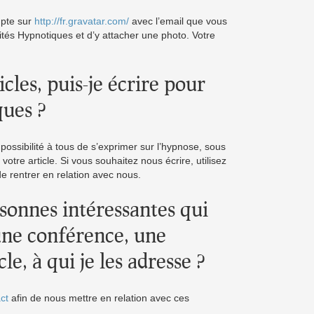
mpte sur
http://fr.gravatar.com/
avec l’email que vous
ités Hypnotiques et d’y attacher une photo. Votre
ticles, puis-je écrire pour
ques ?
a possibilité à tous de s’exprimer sur l’hypnose, sous
votre article. Si vous souhaitez nous écrire, utilisez
de rentrer en relation avec nous.
rsonnes intéressantes qui
une conférence, une
le, à qui je les adresse ?
ct
afin de nous mettre en relation avec ces