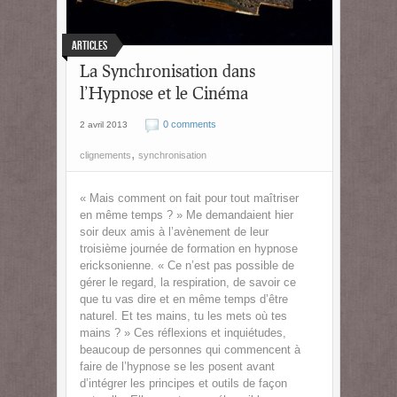
Articles
La Synchronisation dans
l’Hypnose et le Cinéma
0 comments
2 avril 2013
,
clignements
synchronisation
« Mais comment on fait pour tout maîtriser
en même temps ? » Me demandaient hier
soir deux amis à l’avènement de leur
troisième journée de formation en hypnose
ericksonienne. « Ce n’est pas possible de
gérer le regard, la respiration, de savoir ce
que tu vas dire et en même temps d’être
naturel. Et tes mains, tu les mets où tes
mains ? » Ces réflexions et inquiétudes,
beaucoup de personnes qui commencent à
faire de l’hypnose se les posent avant
d’intégrer les principes et outils de façon